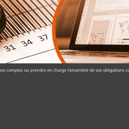
vos comptes ou prendre en charge l’ensemble de vos obligations co