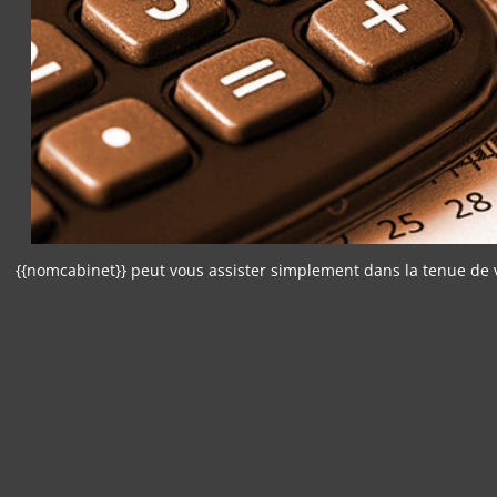
{{nomcabinet}} peut vous assister simplement dans la tenue de 
Panneau de gestion des cookies