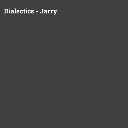
Dialectics - Jarry
Panneau de gestion des cookies